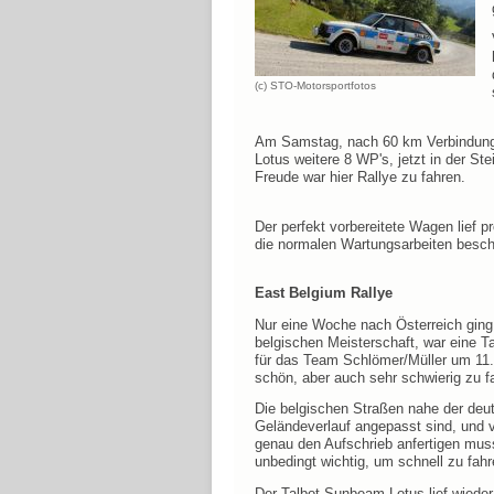
(c) STO-Motorsportfotos
Am Samstag, nach 60 km Verbindungs
Lotus weitere 8 WP's, jetzt in der St
Freude war hier Rallye zu fahren.
Der perfekt vorbereitete Wagen lief p
die normalen Wartungsarbeiten besch
East Belgium Rallye
Nur eine Woche nach Österreich ging 
belgischen Meisterschaft, war eine T
für das Team Schlömer/Müller um 11.3
schön, aber auch sehr schwierig zu f
Die belgischen Straßen nahe der deu
Geländeverlauf angepasst sind, und 
genau den Aufschrieb anfertigen mus
unbedingt wichtig, um schnell zu fahr