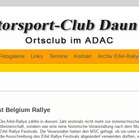
Fotogalerie
Links
Termine
Kontakt
Archiv Eifel-Rally
st Belgium Rallye
Die Arbö-Rallye zählte in diesem Jahr erstmals nicht mehr zur österreichisch
Meisterschaft, sondern war eine reine historische Veranstaltung nach dem Mu
Eifel Rallye Festivals. Die Veranstalter hatten den MSC gefragt, ob sie unter
die Ausschreibung des Eifel Rallye Festivals abgeändert verwenden dürften, 