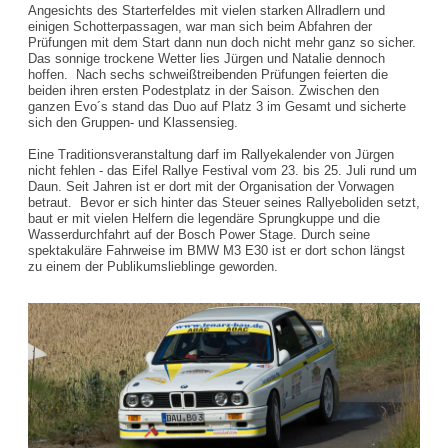
Angesichts des Starterfeldes mit vielen starken Allradlern und
einigen Schotterpassagen, war man sich beim Abfahren der
Prüfungen mit dem Start dann nun doch nicht mehr ganz so sicher.
Das sonnige trockene Wetter lies Jürgen und Natalie dennoch
hoffen. Nach sechs schweißtreibenden Prüfungen feierten die
beiden ihren ersten Podestplatz in der Saison. Zwischen den
ganzen Evo´s stand das Duo auf Platz 3 im Gesamt und sicherte
sich den Gruppen- und Klassensieg.
Eine Traditionsveranstaltung darf im Rallyekalender von Jürgen
nicht fehlen - das Eifel Rallye Festival vom 23. bis 25. Juli rund um
Daun. Seit Jahren ist er dort mit der Organisation der Vorwagen
betraut. Bevor er sich hinter das Steuer seines Rallyeboliden setzt,
baut er mit vielen Helfern die legendäre Sprungkuppe und die
Wasserdurchfahrt auf der Bosch Power Stage. Durch seine
spektakuläre Fahrweise im BMW M3 E30 ist er dort schon längst
zu einem der Publikumslieblinge geworden.