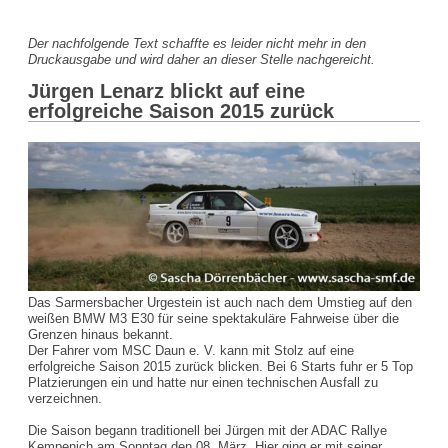
Der nachfolgende Text schaffte es leider nicht mehr in den
Druckausgabe und wird daher an dieser Stelle nachgereicht.
Jürgen Lenarz blickt auf eine
erfolgreiche Saison 2015 zurück
Das Sarmersbacher Urgestein ist auch nach dem Umstieg auf den
weißen BMW M3 E30 für seine spektakuläre Fahrweise über die
Grenzen hinaus bekannt.
Der Fahrer vom MSC Daun e. V. kann mit Stolz auf eine
erfolgreiche Saison 2015 zurück blicken. Bei 6 Starts fuhr er 5 Top
Platzierungen ein und hatte nur einen technischen Ausfall zu
verzeichnen.
Die Saison begann traditionell bei Jürgen mit der ADAC Rallye
Kempenich am Sonntag den 08. März. Hier ging er mit seiner