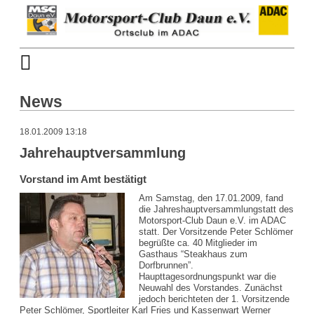
News
18.01.2009 13:18
Jahrehauptversammlung
Vorstand im Amt bestätigt
Am Samstag, den 17.01.2009, fand
die Jahreshauptversammlungstatt des
Motorsport-Club Daun e.V. im ADAC
statt. Der Vorsitzende Peter Schlömer
begrüßte ca. 40 Mitglieder im
Gasthaus “Steakhaus zum
Dorfbrunnen”.
Haupttagesordnungspunkt war die
Neuwahl des Vorstandes. Zunächst
jedoch berichteten der 1. Vorsitzende
Peter Schlömer, Sportleiter Karl Fries und Kassenwart Werner