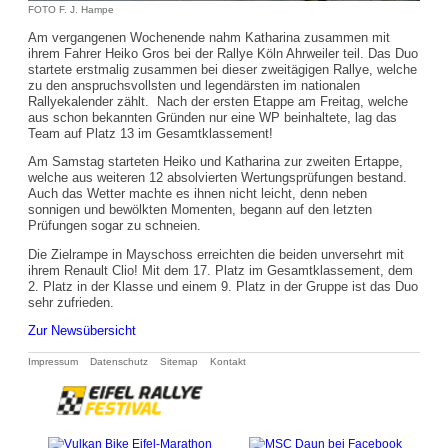
FOTO F. J. Hampe
Am vergangenen Wochenende nahm Katharina zusammen mit
ihrem Fahrer Heiko Gros bei der Rallye Köln Ahrweiler teil. Das Duo
startete erstmalig zusammen bei dieser zweitägigen Rallye, welche
zu den anspruchsvollsten und legendärsten im nationalen
Rallyekalender zählt. Nach der ersten Etappe am Freitag, welche
aus schon bekannten Gründen nur eine WP beinhaltete, lag das
Team auf Platz 13 im Gesamtklassement!
Am Samstag starteten Heiko und Katharina zur zweiten Ertappe,
welche aus weiteren 12 absolvierten Wertungsprüfungen bestand.
Auch das Wetter machte es ihnen nicht leicht, denn neben
sonnigen und bewölkten Momenten, begann auf den letzten
Prüfungen sogar zu schneien.
Die Zielrampe in Mayschoss erreichten die beiden unversehrt mit
ihrem Renault Clio! Mit dem 17. Platz im Gesamtklassement, dem
2. Platz in der Klasse und einem 9. Platz in der Gruppe ist das Duo
sehr zufrieden.
Zur Newsübersicht
Navigation
Impressum
Datenschutz
Sitemap
Kontakt
überspringen