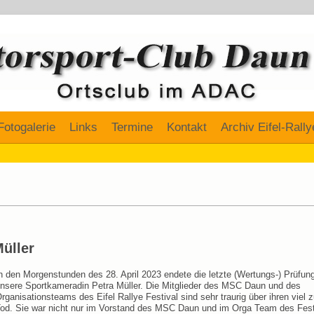
Fotogalerie
Links
Termine
Kontakt
Archiv Eifel-Rally
üller
n den Morgenstunden des 28. April 2023 endete die letzte (Wertungs-) Prüfung
nsere Sportkameradin Petra Müller. Die Mitglieder des MSC Daun und des
rganisationsteams des Eifel Rallye Festival sind sehr traurig über ihren viel 
od. Sie war nicht nur im Vorstand des MSC Daun und im Orga Team des Fest