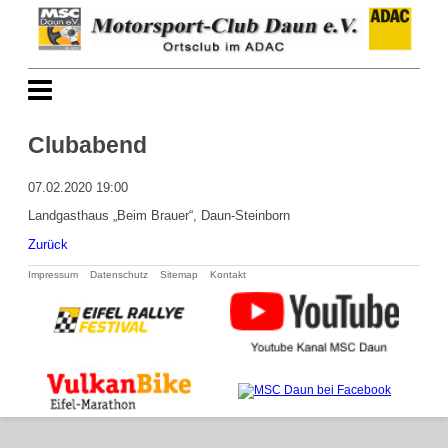
Clubabend
07.02.2020 19:00
Landgasthaus „Beim Brauer“, Daun-Steinborn
Zurück
Navigation
Impressum
Datenschutz
Sitemap
Kontakt
überspringen