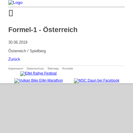
Formel-1 - Österreich
30.06.2019
Österreich / Spielberg
Zurück
Navigation
Impressum
Datenschutz
Sitemap
Kontakt
überspringen