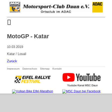
MotoGP - Katar
10.03.2019
Katar / Losail
Zurück
Navigation
Impressum
Datenschutz
Sitemap
Kontakt
überspringen