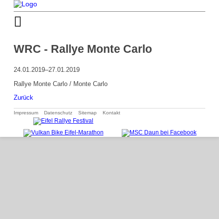
WRC - Rallye Monte Carlo
24.01.2019–27.01.2019
Rallye Monte Carlo / Monte Carlo
Zurück
Navigation
Impressum
Datenschutz
Sitemap
Kontakt
überspringen