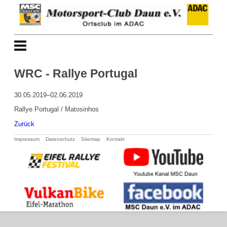
WRC - Rallye Portugal
30.05.2019–02.06.2019
Rallye Portugal / Matosinhos
Zurück
Navigation
Impressum
Datenschutz
Sitemap
Kontakt
überspringen