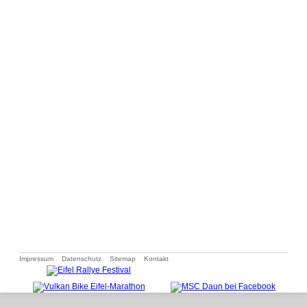
Navigation
Impressum
Datenschutz
Sitemap
Kontakt
überspringen